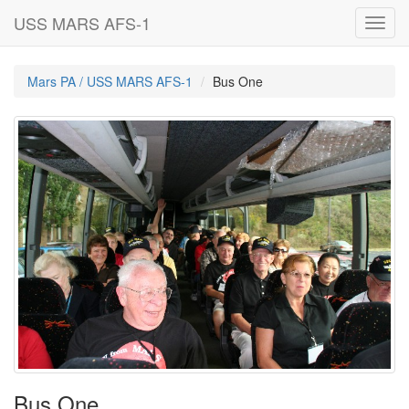
USS MARS AFS-1
Toggl
navig
Mars PA / USS MARS AFS-1
Bus One
Bus One